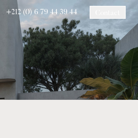
+212 (0) 6 79 44 39 44
Contact